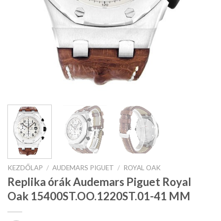
KEZDŐLAP
/
AUDEMARS PIGUET
/
ROYAL OAK
Replika órák Audemars Piguet Royal
Oak 15400ST.OO.1220ST.01-41 MM