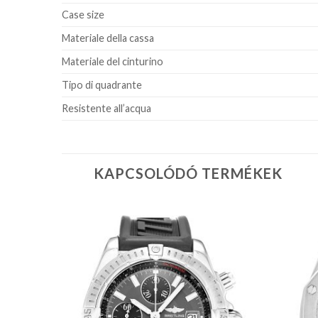
Case size
Materiale della cassa
Materiale del cinturino
Tipo di quadrante
Resistente all’acqua
KAPCSOLÓDÓ TERMÉKEK