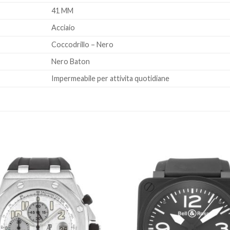
41 MM
Acciaio
Coccodrillo – Nero
Nero Baton
Impermeabile per attivita quotidiane