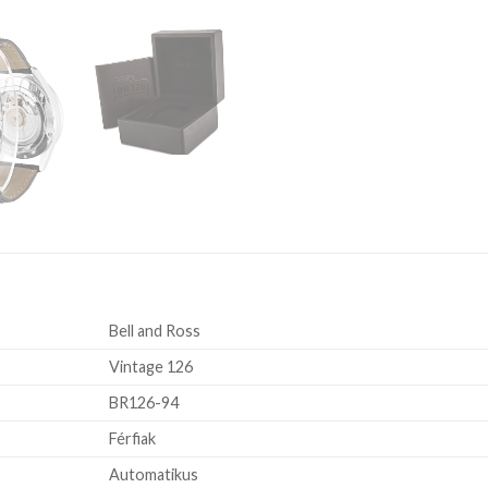
Bell and Ross
Vintage 126
BR126-94
Férfiak
Automatikus