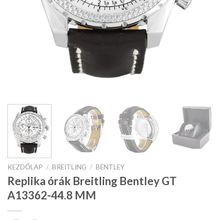
KEZDŐLAP
/
BREITLING
/
BENTLEY
Replika órák Breitling Bentley GT
A13362-44.8 MM