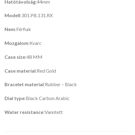
Hatótávolság
:44mm
Modell
:301.PB.131.RX
Nem
:Férfiak
Mozgalom
:Kvarc
Case size
:48 MM
Case material
:Red Gold
Bracelet material
:Rubber – Black
Dial type
:Black Carbon Arabic
Water resistance
:Vanntett