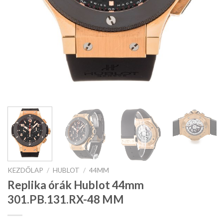
KEZDŐLAP
/
HUBLOT
/
44MM
Replika órák Hublot 44mm
301.PB.131.RX-48 MM