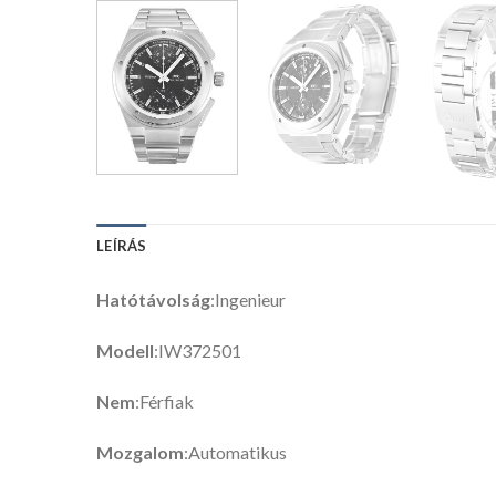
LEÍRÁS
Hatótávolság
:Ingenieur
Modell
:IW372501
Nem
:Férfiak
Mozgalom
:Automatikus