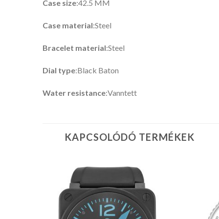
Case size
:42.5 MM
Case material
:Steel
Bracelet material
:Steel
Dial type
:Black Baton
Water resistance
:Vanntett
KAPCSOLÓDÓ TERMÉKEK