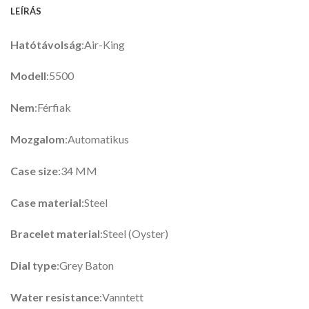
LEÍRÁS
Hatótávolság
:Air-King
Modell
:5500
Nem
:Férfiak
Mozgalom
:Automatikus
Case size
:34 MM
Case material
:Steel
Bracelet material
:Steel (Oyster)
Dial type
:Grey Baton
Water resistance
:Vanntett