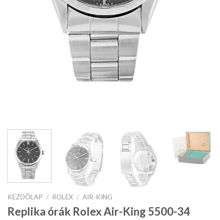
KEZDŐLAP
/
ROLEX
/
AIR-KING
Replika órák Rolex Air-King 5500-34