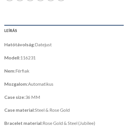
LEÍRÁS
Hatótávolság
:Datejust
Modell
:116231
Nem
:Férfiak
Mozgalom
:Automatikus
Case size
:36 MM
Case material
:Steel & Rose Gold
Bracelet material
:Rose Gold & Steel (Jubilee)