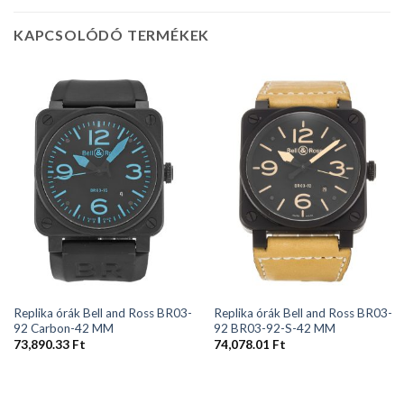
KAPCSOLÓDÓ TERMÉKEK
Replika órák Bell and Ross BR03-
Replika órák Bell and Ross BR03-
92 Carbon-42 MM
92 BR03-92-S-42 MM
73,890.33
Ft
74,078.01
Ft