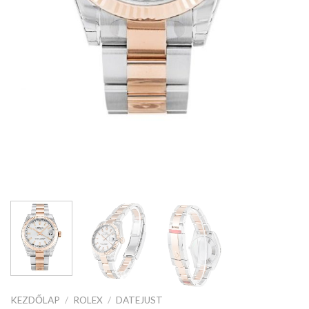
KEZDŐLAP
/
ROLEX
/
DATEJUST