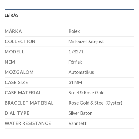
LEÍRÁS
MÁRKA
Rolex
COLLECTION
Mid-Size Datejust
MODELL
178271
NEM
Férfiak
MOZGALOM
Automatikus
CASE SIZE
31 MM
CASE MATERIAL
Steel & Rose Gold
BRACELET MATERIAL
Rose Gold & Steel (Oyster)
DIAL TYPE
Silver Baton
WATER RESISTANCE
Vanntett