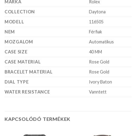
MÁRKA
Rolex
COLLECTION
Daytona
MODELL
116505
NEM
Férfiak
MOZGALOM
Automatikus
CASE SIZE
40 MM
CASE MATERIAL
Rose Gold
BRACELET MATERIAL
Rose Gold
DIAL TYPE
Ivory Baton
WATER RESISTANCE
Vanntett
KAPCSOLÓDÓ TERMÉKEK