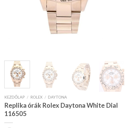
KEZDŐLAP
/
ROLEX
/
DAYTONA
Replika órák Rolex Daytona White Dial
116505