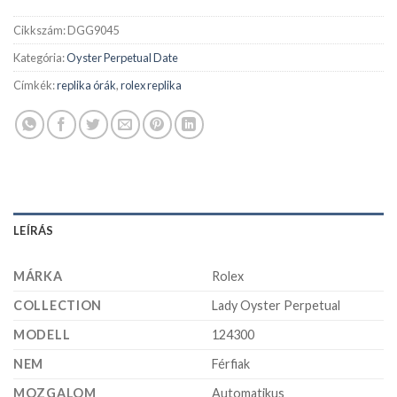
Cikkszám:
DGG9045
Kategória:
Oyster Perpetual Date
Címkék:
replika órák
,
rolex replika
LEÍRÁS
MÁRKA
Rolex
COLLECTION
Lady Oyster Perpetual
MODELL
124300
NEM
Férfiak
MOZGALOM
Automatikus