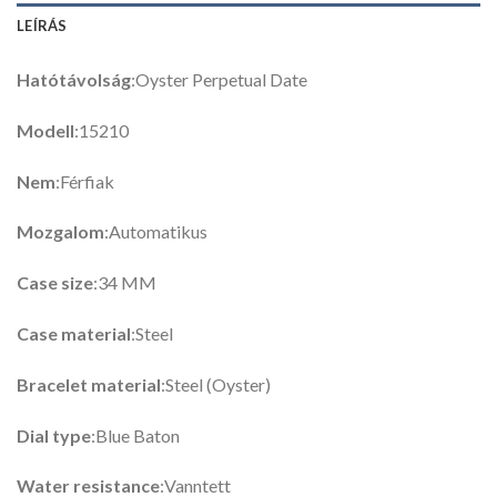
LEÍRÁS
Hatótávolság
:Oyster Perpetual Date
Modell
:15210
Nem
:Férfiak
Mozgalom
:Automatikus
Case size
:34 MM
Case material
:Steel
Bracelet material
:Steel (Oyster)
Dial type
:Blue Baton
Water resistance
:Vanntett