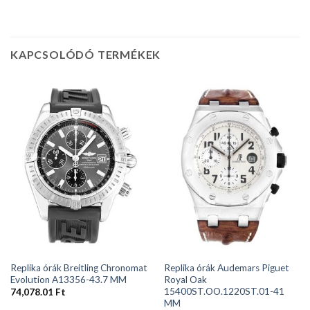
KAPCSOLÓDÓ TERMÉKEK
Replika órák Breitling Chronomat
Replika órák Audemars Piguet
Evolution A13356-43.7 MM
Royal Oak
15400ST.OO.1220ST.01-41
74,078.01
Ft
MM