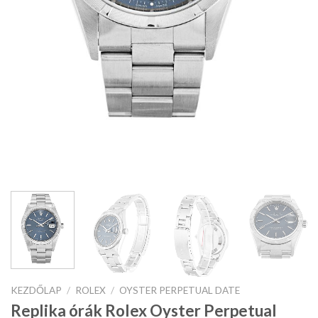
KEZDŐLAP
/
ROLEX
/
OYSTER PERPETUAL DATE
Replika órák Rolex Oyster Perpetual