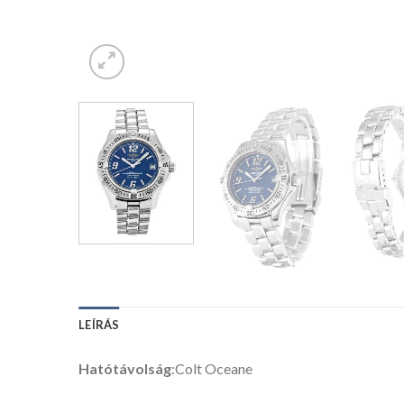
LEÍRÁS
Hatótávolság
:Colt Oceane