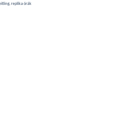
itling
,
replika órák