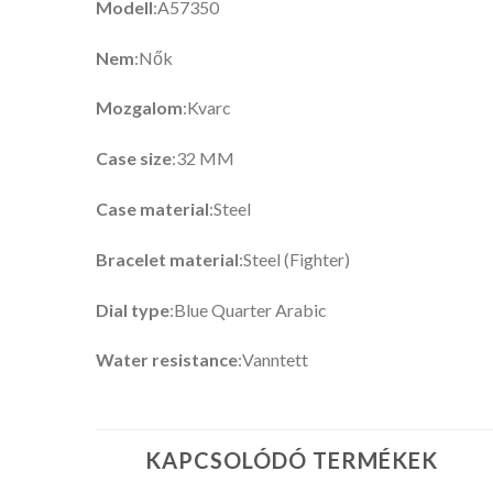
Modell
:A57350
Nem
:Nők
Mozgalom
:Kvarc
Case size
:32 MM
Case material
:Steel
Bracelet material
:Steel (Fighter)
Dial type
:Blue Quarter Arabic
Water resistance
:Vanntett
KAPCSOLÓDÓ TERMÉKEK