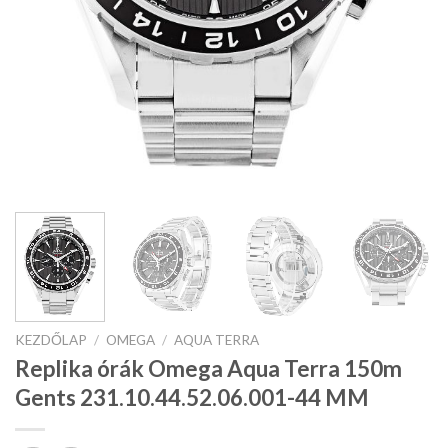
KEZDŐLAP
/
OMEGA
/
AQUA TERRA
Replika órák Omega Aqua Terra 150m
Gents 231.10.44.52.06.001-44 MM