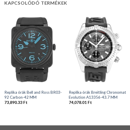
KAPCSOLÓDÓ TERMÉKEK
Replika órák Bell and Ross BR03-
Replika órák Breitling Chronomat
92 Carbon-42 MM
Evolution A13356-43.7 MM
73,890.33
Ft
74,078.01
Ft