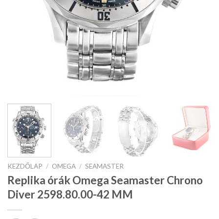
KEZDŐLAP
/
OMEGA
/
SEAMASTER
Replika órák Omega Seamaster Chrono
Diver 2598.80.00-42 MM