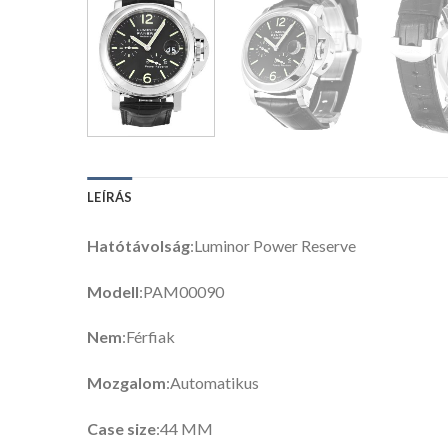
LEÍRÁS
Hatótávolság
:Luminor Power Reserve
Modell
:PAM00090
Nem
:Férfiak
Mozgalom
:Automatikus
Case size
:44 MM