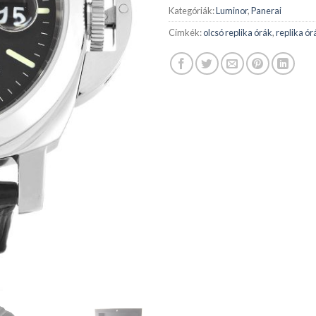
Kategóriák:
Luminor
,
Panerai
Címkék:
olcsó replika órák
,
replika ór