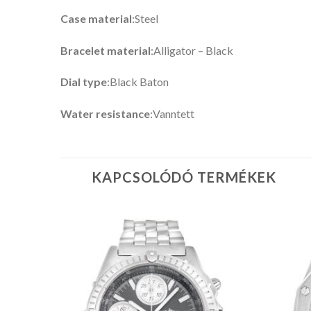
Case material
:Steel
Bracelet material
:Alligator – Black
Dial type
:Black Baton
Water resistance
:Vanntett
KAPCSOLÓDÓ TERMÉKEK