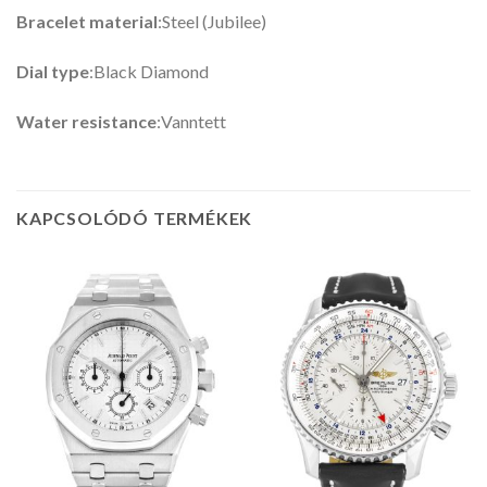
Bracelet material
:Steel (Jubilee)
Dial type
:Black Diamond
Water resistance
:Vanntett
KAPCSOLÓDÓ TERMÉKEK