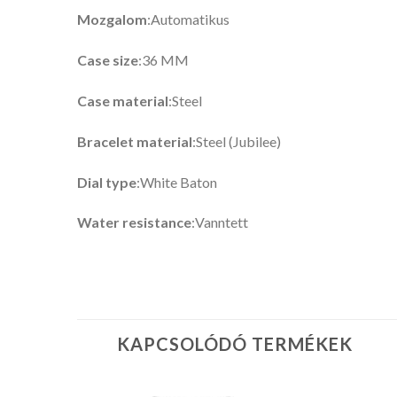
Mozgalom
:Automatikus
Case size
:36 MM
Case material
:Steel
Bracelet material
:Steel (Jubilee)
Dial type
:White Baton
Water resistance
:Vanntett
KAPCSOLÓDÓ TERMÉKEK