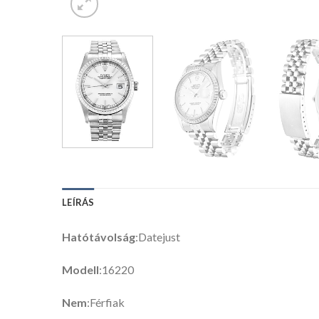
LEÍRÁS
Hatótávolság
:Datejust
Modell
:16220
Nem
:Férfiak