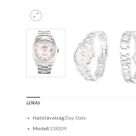
LEÍRÁS
Hatótávolság:
Day-Date
Modell:
118209