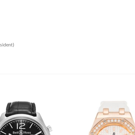
sident)