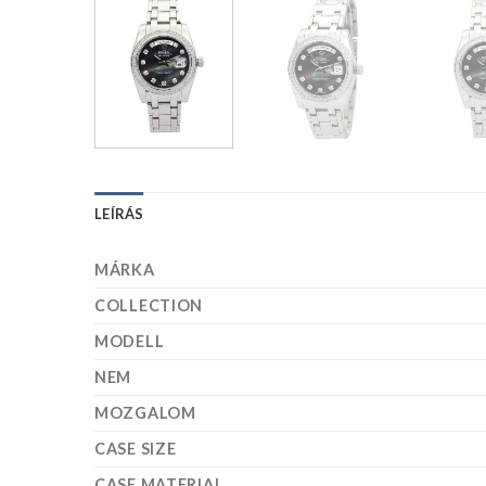
LEÍRÁS
MÁRKA
COLLECTION
MODELL
NEM
MOZGALOM
CASE SIZE
CASE MATERIAL