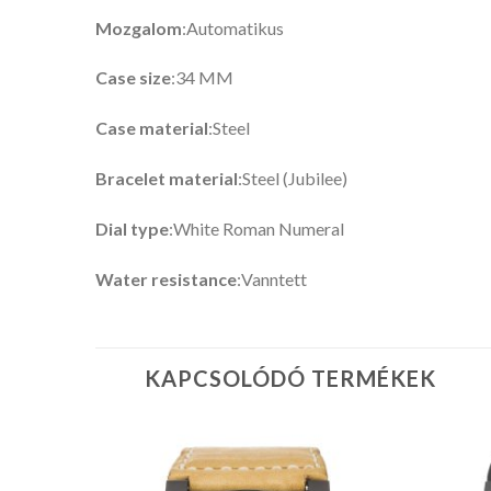
Mozgalom
:Automatikus
Case size
:34 MM
Case material
:Steel
Bracelet material
:Steel (Jubilee)
Dial type
:White Roman Numeral
Water resistance
:Vanntett
KAPCSOLÓDÓ TERMÉKEK