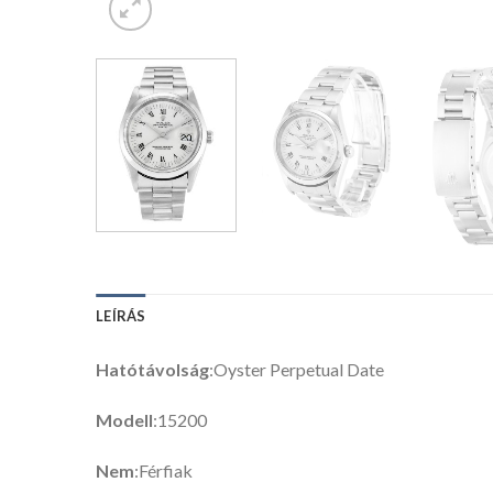
LEÍRÁS
Hatótávolság
:Oyster Perpetual Date
Modell
:15200
Nem
:Férfiak