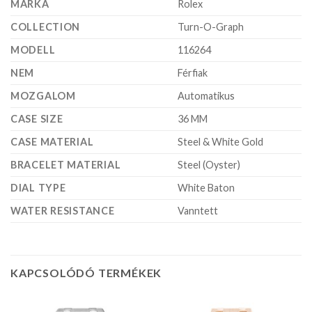
MÁRKA
Rolex
COLLECTION
Turn-O-Graph
MODELL
116264
NEM
Férfiak
MOZGALOM
Automatikus
CASE SIZE
36 MM
CASE MATERIAL
Steel & White Gold
BRACELET MATERIAL
Steel (Oyster)
DIAL TYPE
White Baton
WATER RESISTANCE
Vanntett
KAPCSOLÓDÓ TERMÉKEK