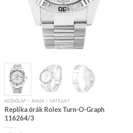
KEZDŐLAP
/
ROLEX
/
DATEJUST
Replika órák Rolex Turn-O-Graph
116264/3