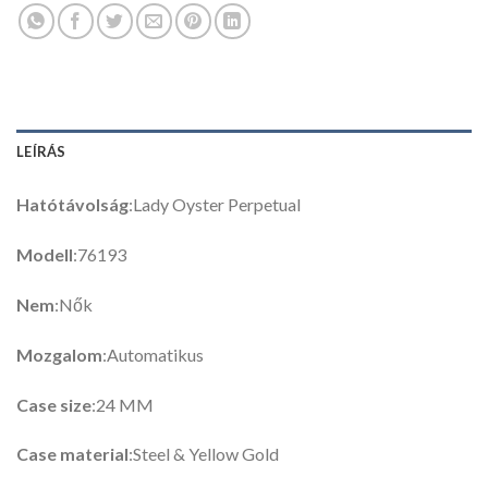
LEÍRÁS
Hatótávolság
:Lady Oyster Perpetual
Modell
:76193
Nem
:Nők
Mozgalom
:Automatikus
Case size
:24 MM
Case material
:Steel & Yellow Gold