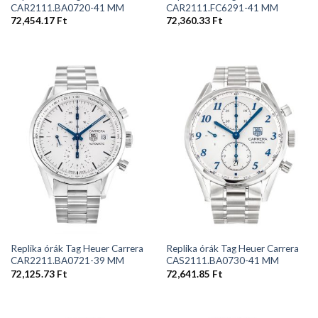
CAR2111.BA0720-41 MM
CAR2111.FC6291-41 MM
72,454.17
Ft
72,360.33
Ft
Replika órák Tag Heuer Carrera
Replika órák Tag Heuer Carrera
CAR2211.BA0721-39 MM
CAS2111.BA0730-41 MM
72,125.73
Ft
72,641.85
Ft