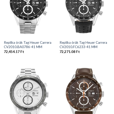
Replika órák Tag Heuer Carrera
Replika órák Tag Heuer Carrera
CV2010.BA0786-41 MM
CV2010.FC6233-41 MM
72,454.17
Ft
72,271.08
Ft