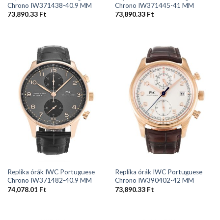
Chrono IW371438-40.9 MM
Chrono IW371445-41 MM
73,890.33
Ft
73,890.33
Ft
Replika órák IWC Portuguese
Replika órák IWC Portuguese
Chrono IW371482-40.9 MM
Chrono IW390402-42 MM
74,078.01
Ft
73,890.33
Ft