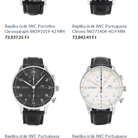
Replika órák IWC Portofino
Replika órák IWC Portuguese
Chronograph IW391019-42 MM
Chrono IW371404-40.9 MM
73,937.25
Ft
73,843.41
Ft
Replika órák IWC Portuguese
Replika órák IWC Portuguese