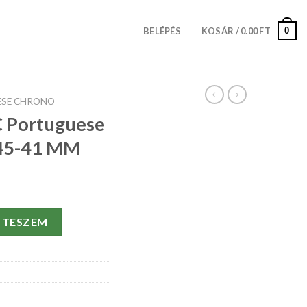
0
BELÉPÉS
KOSÁR /
0.00
FT
SE CHRONO
C Portuguese
45-41 MM
 Chrono IW371445-41 MM mennyiség
 TESZEM